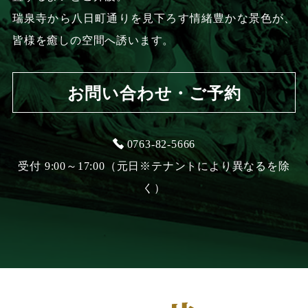
瑞泉寺から八日町通りを見下ろす情緒豊かな景色が、
皆様を癒しの空間へ誘います。
お問い合わせ・ご予約
0763-82-5666
受付 9:00～17:00（元日※テナントにより異なるを除
く）