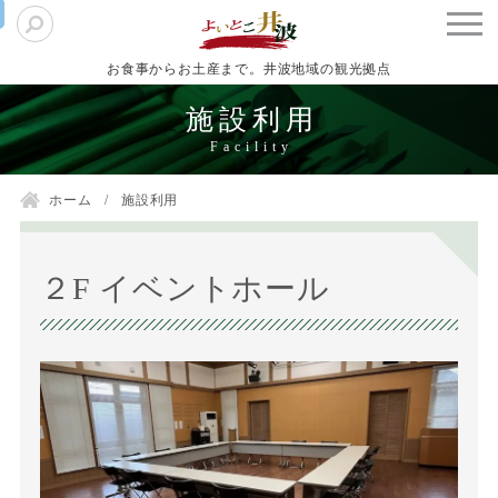
お食事からお土産まで。井波地域の観光拠点
施設利用
ホーム
施設利用
２F イベントホール