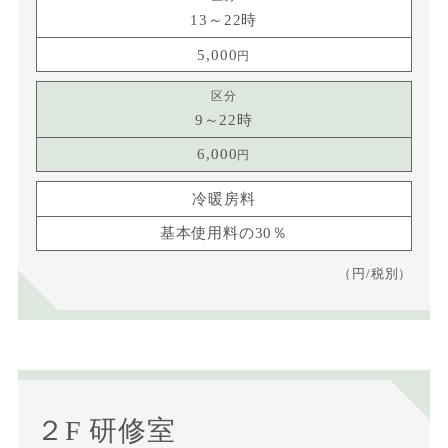
13～22時
5,000
9～22時
6,000
冷暖房料
基本使用料の30％
（円/税別）
２F 研修室