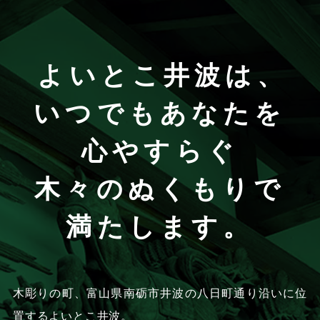
よいとこ井波は、
いつでもあなたを
心やすらぐ
木々のぬくもりで
満たします。
木彫りの町、富山県南砺市井波の八日町通り沿いに位
置するよいとこ井波。