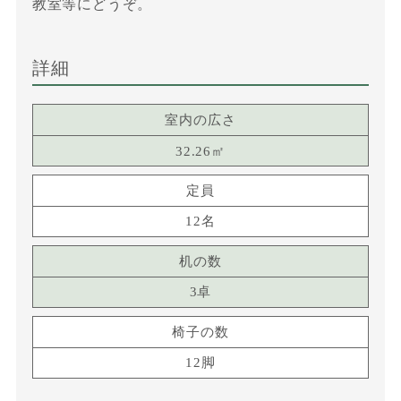
教室等にどうぞ。
詳細
室内の広さ
32.26㎡
定員
12名
机の数
3卓
椅子の数
12脚