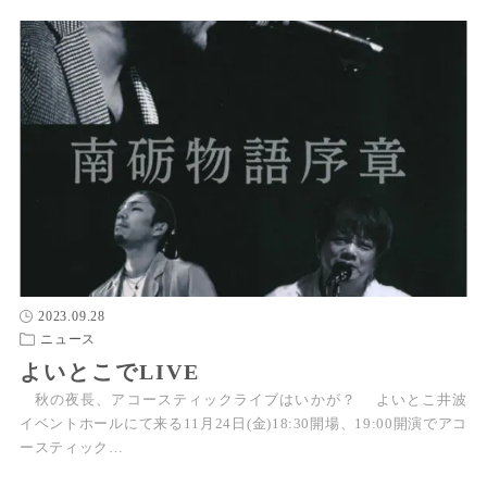
2023.09.28
ニュース
よいとこでLIVE
秋の夜長、アコースティックライブはいかが？ よいとこ井波
イベントホールにて来る11月24日(金)18:30開場、19:00開演でアコ
ースティック…