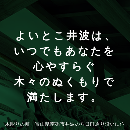
よいとこ井波は、
いつでもあなたを
心やすらぐ
木々のぬくもりで
満たします。
木彫りの町、富山県南砺市井波の八日町通り沿いに位