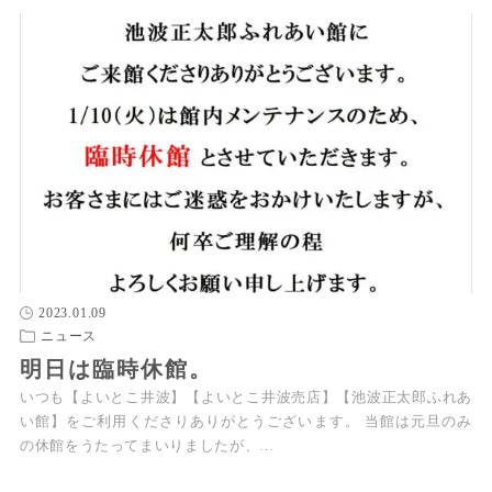
2023.01.09
ニュース
明日は臨時休館。
いつも【よいとこ井波】【よいとこ井波売店】【池波正太郎ふれあ
い館】をご利用くださりありがとうございます。 当館は元旦のみ
の休館をうたってまいりましたが、…