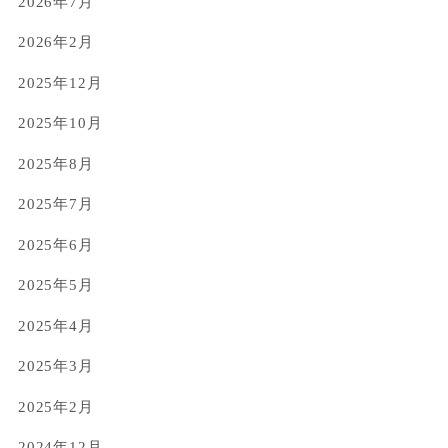
2026年7月
2026年2月
2025年12月
2025年10月
2025年8月
2025年7月
2025年6月
2025年5月
2025年4月
2025年3月
2025年2月
2024年12月