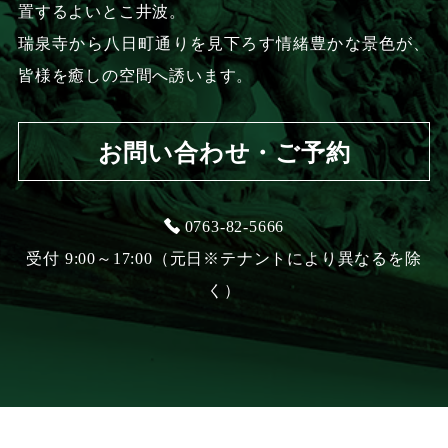
置するよいとこ井波。
瑞泉寺から八日町通りを見下ろす情緒豊かな景色が、
皆様を癒しの空間へ誘います。
お問い合わせ・ご予約
0763-82-5666
受付 9:00～17:00（元日※テナントにより異なるを除
く）