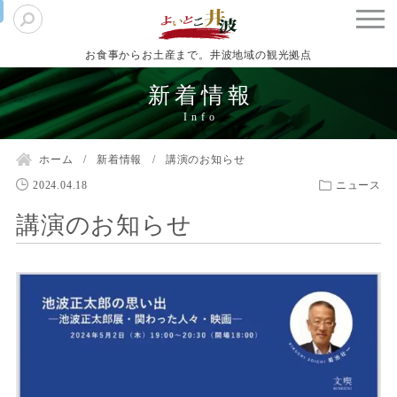
お食事からお土産まで。井波地域の観光拠点
新着情報
ホーム
新着情報
講演のお知らせ
2024.04.18
ニュース
講演のお知らせ